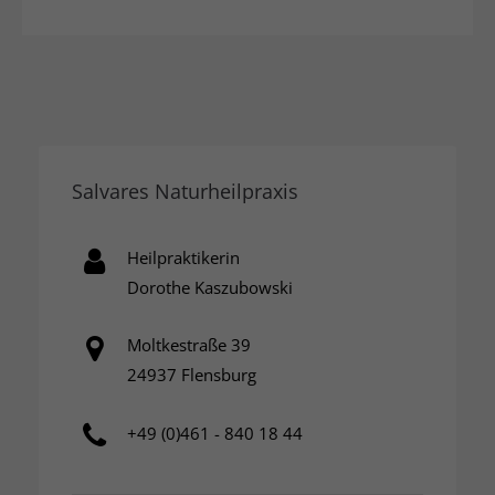
Salvares Naturheilpraxis
Heilpraktikerin
Dorothe Kaszubowski
Moltkestraße 39
24937 Flensburg
+49 (0)461 - 840 18 44